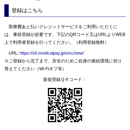
登録はこちら
医療費あと払いクレジットサービスをご利用いただくに
は、事前登録が必要です。下記のQRコード又はURLよりWEB
上で利用者登録を行ってください。（利用登録無料）
URL:
https://s6.medicalpay.jp/smc/new/
※ご登録から完了まで、安全のためご自身の接続環境に切り
替えてください（Wi-Fiオフ等）
新規登録ＱＲコード：