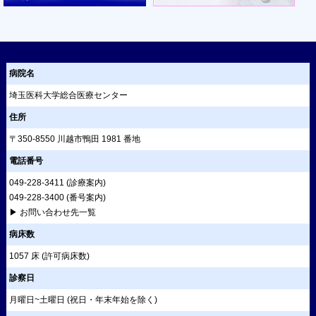
病院名
埼玉医科大学総合医療センター
住所
〒350-8550 川越市鴨田 1981 番地
電話番号
049-228-3411
(診療案内)
049-228-3400
(番号案内)
▶ お問い合わせ先一覧
病床数
1057 床 (許可病床数)
診察日
月曜日~土曜日 (祝日・年末年始を除く)