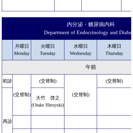
内分泌・糖尿病内科
Department of Endocrinology and Diabe
月曜日
火曜日
水曜日
木曜日
Monday
Tuesday
Wednesday
Thursday
午前
初診
(交替制)
(交替制)
(交替制)
(交替制)
大竹 啓之
(Otake Hiroyuki)
再診