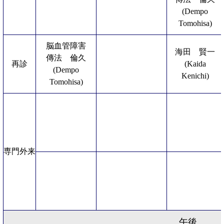
(Dempo
Tomohisa)
脳血管障害
海田 賢一
傳法 倫久
再診
(Kaida
(Dempo
Kenichi)
Tomohisa)
専門外来
午後