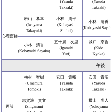
(Yasuda
(Yasuda
Takaaki)
Takaaki)
岩山 孝幸
小林 周平
小林 清香
(Iwayama
(Kobayashi
(Kobayashi Sayak
Takayuki)
Shuhei)
心理面接
五十嵐 友里
城戸 京香
小林 清香
(Igarashi
(Kido
(Kobayashi Sayaka)
Yuri)
Kyoka)
午後
梅村 智樹
安田 貴昭
安田 貴昭
(Umemura
(Yasuda
(Yasuda
Tomoki)
Takaaki)
Takaaki)
志賀浪 貴文
横山 尚人
再診
(Shiganami
(Yokoyama