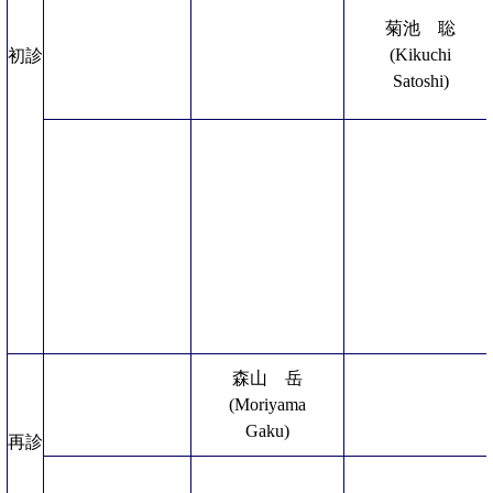
菊池 聡
(Kikuchi
初診
Satoshi)
森山 岳
(Moriyama
Gaku)
再診