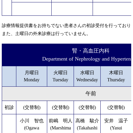
診療情報提供書をお持ちでない患者さんの初診受付を行っており
また、土曜日の外来診療は行っていません。
腎・高血圧内科
Department of Nephrology and Hypertens
月曜日
火曜日
水曜日
木曜日
Monday
Tuesday
Wednesday
Thursday
午前
初診
(交替制)
(交替制)
(交替制)
(交替制)
小川 智也
前嶋 明人
高橋 駿介
安井 温子
(Ogawa
(Maeshima
(Takahashi
(Yasui