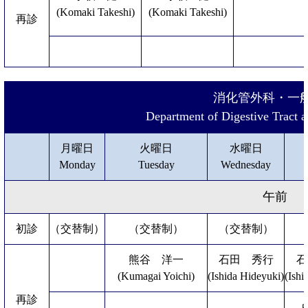
(Komaki Takeshi)
(Komaki Takeshi)
再診
消化管外科・一
Department of Digestive Tract 
月曜日
火曜日
水曜日
Monday
Tuesday
Wednesday
午前
初診
（交替制）
（交替制）
（交替制）
熊谷 洋一
石田 秀行
石
(Kumagai Yoichi)
(Ishida Hideyuki)
(Ishi
再診