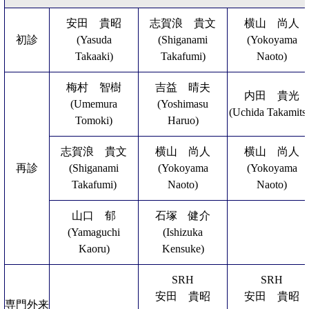
安田 貴昭
志賀浪 貴文
横山 尚人
初診
(Yasuda
(Shiganami
(Yokoyama
Takaaki)
Takafumi)
Naoto)
梅村 智樹
吉益 晴夫
内田 貴光
(Umemura
(Yoshimasu
(Uchida Takamits
Tomoki)
Haruo)
志賀浪 貴文
横山 尚人
横山 尚人
再診
(Shiganami
(Yokoyama
(Yokoyama
Takafumi)
Naoto)
Naoto)
山口 郁
石塚 健介
(Yamaguchi
(Ishizuka
Kaoru)
Kensuke)
SRH
SRH
安田 貴昭
安田 貴昭
専門外来