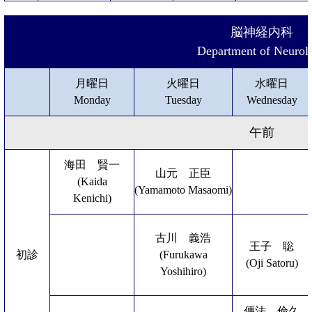
脳神経内科
Department of Neurol
月曜日
火曜日
水曜日
Monday
Tuesday
Wednesday
午前
海田 賢一
山元 正臣
(Kaida
(Yamamoto Masaomi)
Kenichi)
古川 義浩
王子 聡
初診
(Furukawa
(Oji Satoru)
Yoshihiro)
傳法 倫久