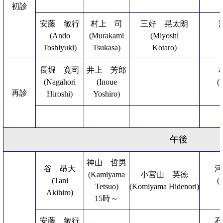
初診
安藤 敏行
村上 司
三好 晃太朗
(Ando
(Murakami
(Miyoshi
Toshiyuki)
Tsukasa)
Kotaro)
長堀 寛司
井上 芳郎
(Nagahori
(Inoue
(
再診
Hiroshi)
Yoshiro)
午後
神山 哲男
谷 昂大
河
(Kamiyama
小宮山 英徳
(Tani
(
Tetsuo)
(Komiyama Hidenori)
Akihiro)
15時～
安藤 敏行
石