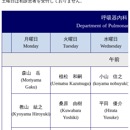
土曜日は初診患者を受付しておりません。
呼吸器内科
Department of Pulmonar
月曜日
火曜日
水曜日
Monday
Tuesday
Wednesday
午前
森山 岳
植松 和嗣
小山 信之
(Moriyama
(Uematsu Kazutsugu)
(koyama nobuyuki)
Gaku)
桑原 由樹
平田 優介
教山 紘之
(Kuwabara
(Hirata
(Kyoyama Hiroyuki)
Yoshiki)
Yusuke)