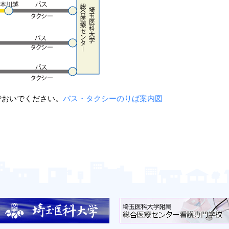
でおいでください。
バス・タクシーのりば案内図