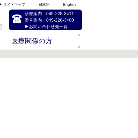
サイトマップ
日本語
English
診療案内：
049-228-3411
番号案内：
049-228-3400
▶お問い合わせ先一覧
医療関係の方