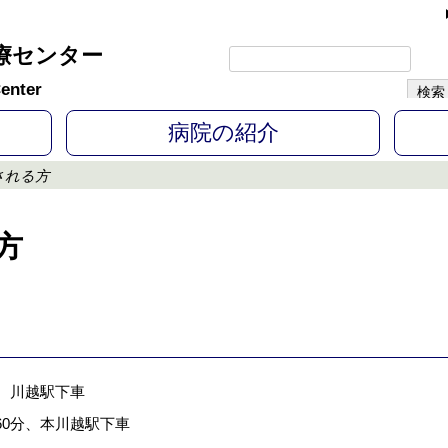
療センター
enter
病院の紹介
される方
方
、川越駅下車
60分、本川越駅下車