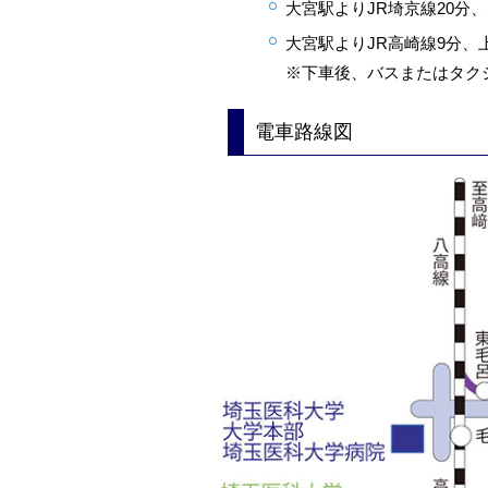
大宮駅よりJR埼京線20分
大宮駅よりJR高崎線9分、
※下車後、バスまたはタク
電車路線図