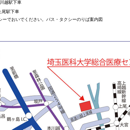
、川越駅下車
上尾駅下車
シーでおいでください。
バス・タクシーのりば案内図