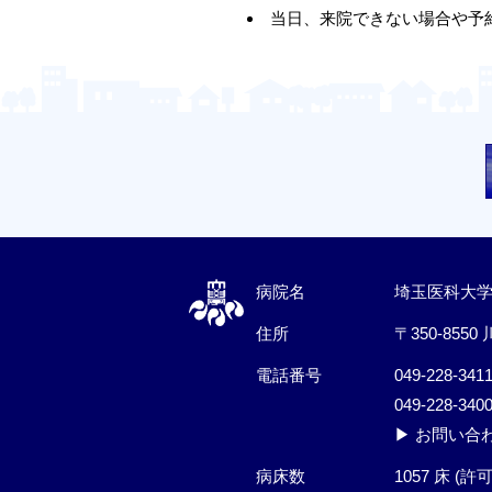
当日、来院できない場合や予
病院名
埼玉医科大
住所
〒350-8550
電話番号
049-228-341
049-228-340
▶ お問い合
病床数
1057 床 (