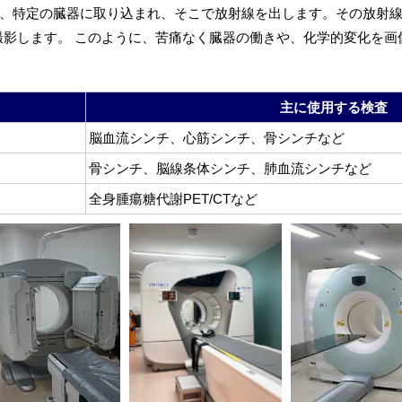
、特定の臓器に取り込まれ、そこで放射線を出します。その放射線
撮影します。 このように、苦痛なく臓器の働きや、化学的変化を
主に使用する検査
脳血流シンチ、心筋シンチ、骨シンチなど
骨シンチ、脳線条体シンチ、肺血流シンチなど
全身腫瘍糖代謝PET/CTなど