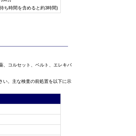
(待ち時間を含めると約3時間)
薬、コルセット、ベルト、エレキバ
さい。主な検査の前処置を以下に示