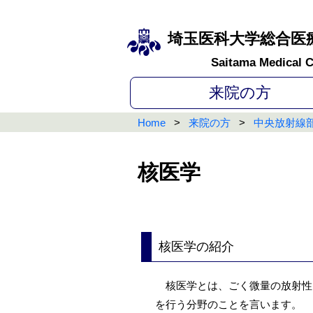
埼玉医科大学総合医
Saitama Medical C
来院の方
Home
来院の方
中央放射線
核医学
核医学の紹介
核医学とは、ごく微量の放射性
を行う分野のことを言います。