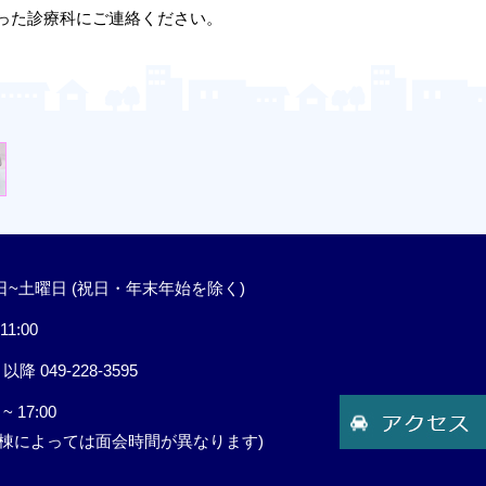
った診療科にご連絡ください。
日~土曜日 (祝日・年末年始を除く)
11:00
0 以降
049-228-3595
 ~ 17:00
病棟によっては面会時間が異なります)