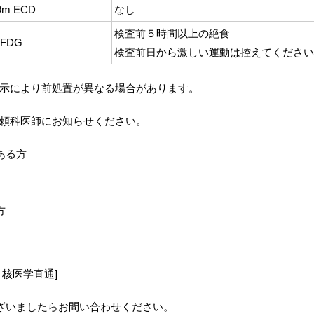
9m ECD
なし
検査前５時間以上の絶食
 FDG
検査前日から激しい運動は控えてください
示により前処置が異なる場合があります。
頼科医師にお知らせください。
ある方
方
核医学直通]
ざいましたらお問い合わせください。