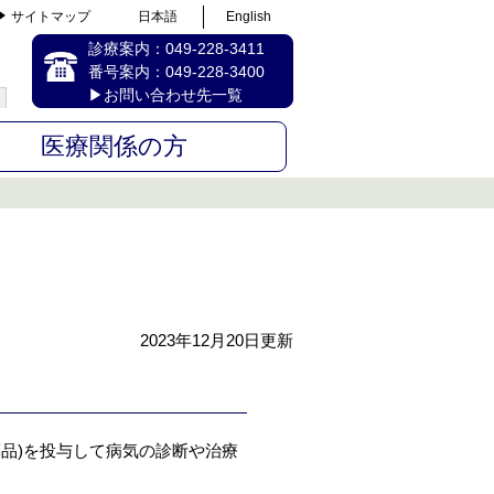
サイトマップ
日本語
English
診療案内：
049-228-3411
番号案内：
049-228-3400
▶お問い合わせ先一覧
医療関係の方
2023年12月20日更新
薬品)を投与して病気の診断や治療