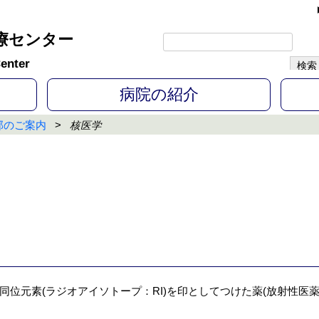
療センター
enter
病院の紹介
部のご案内
核医学
同位元素(ラジオアイソトープ：RI)を印としてつけた薬(放射性医