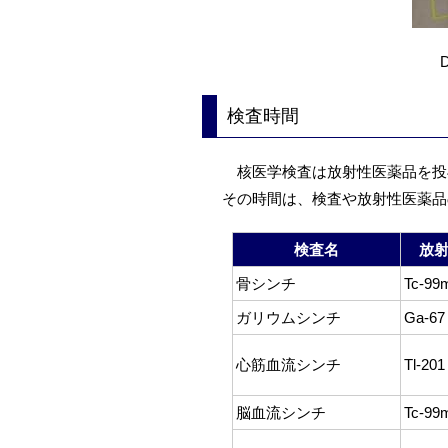
D
検査時間
核医学検査は放射性医薬品を投
その時間は、検査や放射性医薬品
検査名
放
骨シンチ
Tc-9
ガリウムシンチ
Ga-67 
心筋血流シンチ
Tl-201
脳血流シンチ
Tc-99