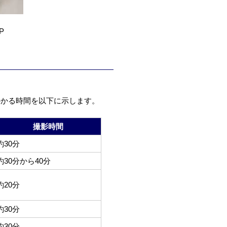
P
かかる時間を以下に示します。
撮影時間
約30分
約30分から40分
約20分
約30分
約30分