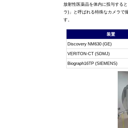
放射性医薬品を体内に投与すると
ラ)」と呼ばれる特殊なカメラで
す。
装置
Discovery NM630 (GE)
VERITON-CT (SDMJ)
Biograph16TP (SIEMENS)