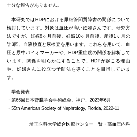
十分な報告がありません。
本研究ではHDPにおける尿細管間質障害の関係について
検討しています。対象は血圧が高い妊婦さんです。研究方
法ですが、妊娠8ヶ月前後、妊娠10ヶ月前後、産後1ヶ月の
計3回、血液検査と尿検査を用います。これらを用いて、血
圧と尿中バイオマーカーや、HDP重症度の関係を解析して
います。関係を明らかにすることで、HDPが起こる理由
や、妊婦さんに役立つ予防法を導くことを目指していま
す。
学会発表
・第66回日本腎臓学会学術総会、神戸、2023年6月
・55th American Society of Nephrology, Florida, 2022-11
埼玉医科大学総合医療センター 腎・高血圧内科