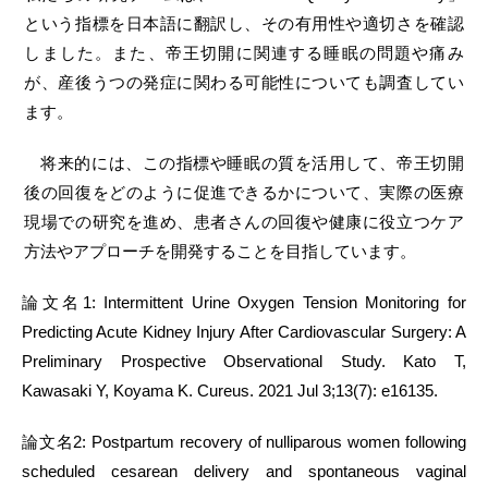
という指標を日本語に翻訳し、その有用性や適切さを確認
しました。また、帝王切開に関連する睡眠の問題や痛み
が、産後うつの発症に関わる可能性についても調査してい
ます。
将来的には、この指標や睡眠の質を活用して、帝王切開
後の回復をどのように促進できるかについて、実際の医療
現場での研究を進め、患者さんの回復や健康に役立つケア
方法やアプローチを開発することを目指しています。
論文名1: Intermittent Urine Oxygen Tension Monitoring for
Predicting Acute Kidney Injury After Cardiovascular Surgery: A
Preliminary Prospective Observational Study. Kato T,
Kawasaki Y, Koyama K. Cureus. 2021 Jul 3;13(7): e16135.
論文名2: Postpartum recovery of nulliparous women following
scheduled cesarean delivery and spontaneous vaginal