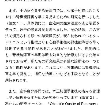
まず、手術室や集中治療部門では、心臓手術時に起こり
やすい腎機能障害を早く発見するための研究を行いました
（論文１）。具体的には、血液内の酸素濃度を測る装置を
使って、尿中の酸素濃度を調べました。その結果、この方
法で測定される尿中の酸素濃度が、現在使われているクレ
アチニンという指標よりも心臓手術後の腎機能障害を早く
診断できる可能性があることがわかりました。世界的に
も、腎機能障害の早期診断や効果的な治療方法はまだ確立
されておらず、私たちの研究結果は有望な診断法の一つと
なる可能性があります。これにより、将来的には腎機能障
害を早く発見し、適切な治療につなげる手段となることが
期待されます。
また、産科麻酔部門では、帝王切開手術後の痛みを管理
し早い回復を促すための研究を行っています（論文２）。
私たちの研究チームは、「Obstetric Quality of Recovery」