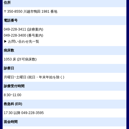
住所
〒350-8550 川越市鴨田 1981 番地
電話番号
049-228-3411
(診療案内)
049-228-3400
(番号案内)
▶ お問い合わせ先一覧
病床数
1053 床 (許可病床数)
診察日
月曜日~土曜日 (祝日・年末年始を除く)
診療受付時間
8:30~11:00
救急科 (ER)
17:30 以降
049-228-3595
面会時間