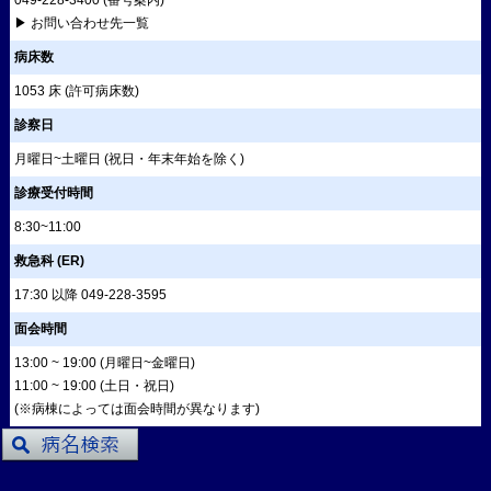
049-228-3400
(番号案内)
▶ お問い合わせ先一覧
病床数
1053 床 (許可病床数)
診察日
月曜日~土曜日 (祝日・年末年始を除く)
診療受付時間
8:30~11:00
救急科 (ER)
17:30 以降
049-228-3595
面会時間
13:00 ~ 19:00 (月曜日~金曜日)
11:00 ~ 19:00 (土日・祝日)
(※病棟によっては面会時間が異なります)